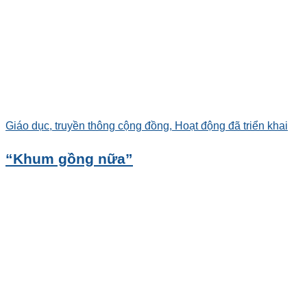
Giáo dục, truyền thông cộng đồng, Hoạt động đã triển khai
“Khum gồng nữa”