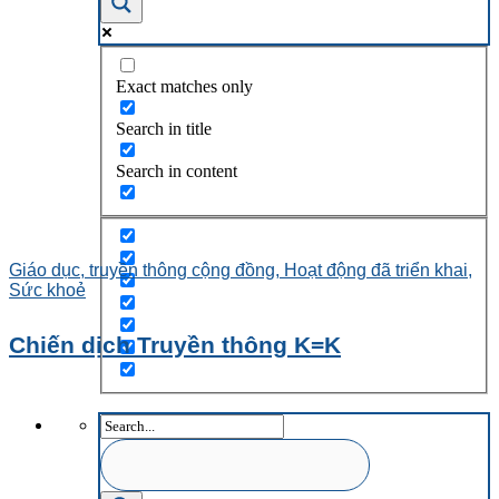
Exact matches only
Search in title
Search in content
Giáo dục, truyền thông cộng đồng, Hoạt động đã triển khai,
Sức khoẻ
Chiến dịch Truyền thông K=K