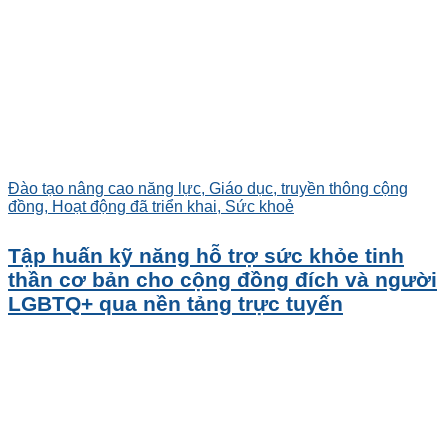
Đào tạo nâng cao năng lực, Giáo dục, truyền thông cộng
đồng, Hoạt động đã triển khai, Sức khoẻ
Tập huấn kỹ năng hỗ trợ sức khỏe tinh
thần cơ bản cho cộng đồng đích và người
LGBTQ+ qua nền tảng trực tuyến